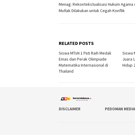
Menag: Rekontekstualisasi Hukum Agama d
navigation
Mutlak Dilakukan untuk Cegah Konflik
RELATED POSTS
Siswa MTsN 1 Pati Raih Medali
Siswa 
Emas dan Perak Olimpiade
Juara 
Matematika Internasional di
Hidup 
Thailand
DISCLAIMER
PEDOMAN MEDIA