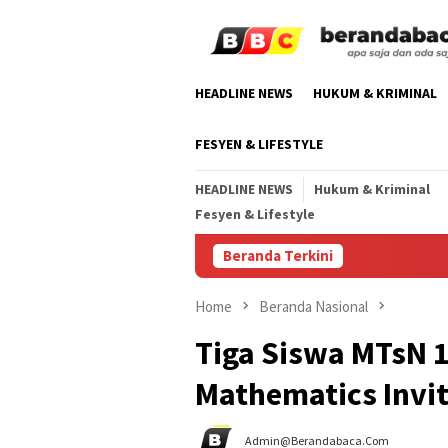
Skip
to
content
HEADLINE NEWS
HUKUM & KRIMINAL
FESYEN & LIFESTYLE
HEADLINE NEWS
Hukum & Kriminal
Fesyen & Lifestyle
Beranda Terkini
Home
Beranda Nasional
Tiga Siswa MTsN 1
Mathematics Invit
Admin@berandabaca.com