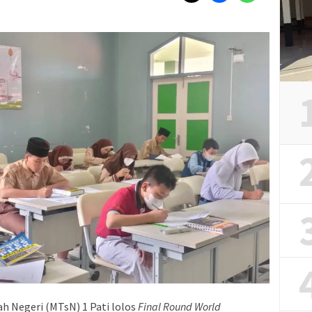
h Negeri (MTsN) 1 Pati lolos
Final Round World