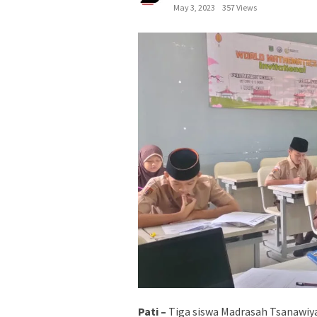
May 3, 2023
357 Views
Pati –
Tiga siswa Madrasah Tsanawiya