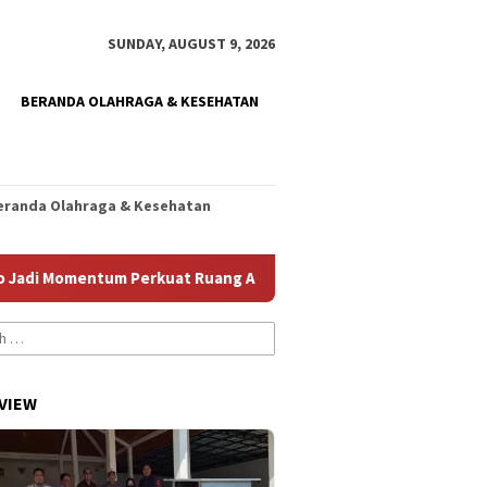
SUNDAY, AUGUST 9, 2026
BERANDA OLAHRAGA & KESEHATAN
eranda Olahraga & Kesehatan
omentum Perkuat Ruang Aman bagi Anak
Homecare Jember 
VIEW