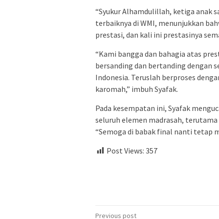
“Syukur Alhamdulillah, ketiga anak 
terbaiknya di WMI, menunjukkan bah
prestasi, dan kali ini prestasinya s
“Kami bangga dan bahagia atas prest
bersanding dan bertanding dengan se
Indonesia. Teruslah berproses dengan
karomah,” imbuh Syafak.
Pada kesempatan ini, Syafak menguca
seluruh elemen madrasah, terutama 
“Semoga di babak final nanti tetap
Post Views:
357
Post
Previous post