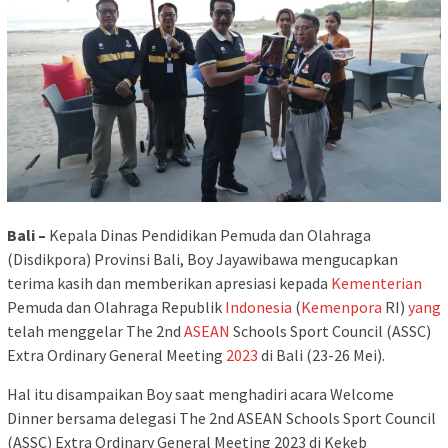
Bali –
Kepala Dinas Pendidikan Pemuda dan Olahraga
(Disdikpora) Provinsi Bali, Boy Jayawibawa mengucapkan
terima kasih dan memberikan apresiasi kepada
Kementerian
Pemuda dan Olahraga Republik
Indonesia
(
Kemenpora
RI)
yang
telah menggelar The 2nd
ASEAN
Schools Sport Council (ASSC)
Extra Ordinary General Meeting
2023
di Bali (23-26 Mei).
Hal itu disampaikan Boy saat menghadiri acara Welcome
Dinner bersama delegasi The 2nd ASEAN Schools Sport Council
(ASSC) Extra Ordinary General Meeting 2023 di Kekeb