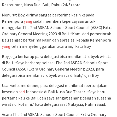
Restaurant, Nusa Dua, Bali, Rabu (24/5) sore.
Menurut Boy, dirinya sangat berterima kasih kepada
Kemenpora
yang
sudah memberi kepercayaan untuk
menggelar The 2nd ASEAN Schools Sport Council (ASSC) Extra
Ordinary General Meeting 2023 di Bali. “Kami dari pemerintah
Bali sangat berterima kasih dan apresiasi kepada Kemenpora
yang
telah menyelenggarakan acara ini,” kata Boy.
Boy juga berharap para delegasi bisa menikmati obyek wisata
di Bali. “Saya berharap selesai The 2nd ASEAN Schools Sport
Council (ASSC) Extra Ordinary General Meeting 2023, para
delegasi bisa menikmati obyek wisata di Bali,” ujar Boy.
Usai welcome dinner, para delegasi menikmati pertunjukan
kesenian
tari
Indonesia di Bali Nusa Dua Teater. “Saya baru
pertama kali ke Bali, dan saya sangat senang dengan suasana
wisata di kota ini,” kata delegasi asal Malaysia, Halim Saad.
Acara The 2nd ASEAN Schools Sport Council Extra Ordinary