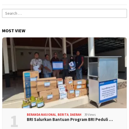
Search
for:
MOST VIEW
1
BERANDA NASIONAL
,
BERITA
,
DAERAH
39 Views
BRI Salurkan Bantuan Program BRI Peduli …