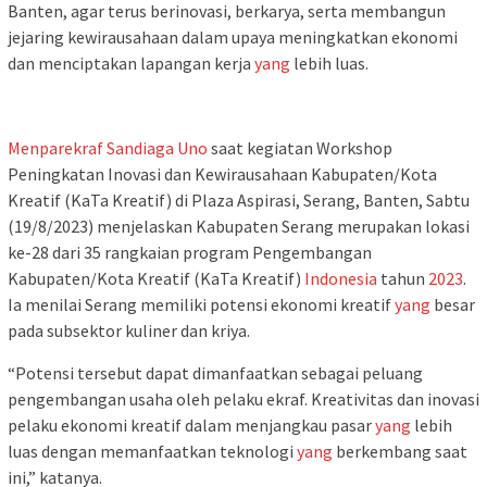
Banten, agar terus berinovasi, berkarya, serta membangun
jejaring kewirausahaan dalam upaya meningkatkan ekonomi
dan menciptakan lapangan kerja
yang
lebih luas.
Menparekraf
Sandiaga Uno
saat kegiatan Workshop
Peningkatan Inovasi dan Kewirausahaan Kabupaten/Kota
Kreatif (KaTa Kreatif) di Plaza Aspirasi, Serang, Banten, Sabtu
(19/8/2023) menjelaskan Kabupaten Serang merupakan lokasi
ke-28 dari 35 rangkaian program Pengembangan
Kabupaten/Kota Kreatif (KaTa Kreatif)
Indonesia
tahun
2023
.
Ia menilai Serang memiliki potensi ekonomi kreatif
yang
besar
pada subsektor kuliner dan kriya.
“Potensi tersebut dapat dimanfaatkan sebagai peluang
pengembangan usaha oleh pelaku ekraf. Kreativitas dan inovasi
pelaku ekonomi kreatif dalam menjangkau pasar
yang
lebih
luas dengan memanfaatkan teknologi
yang
berkembang saat
ini,” katanya.