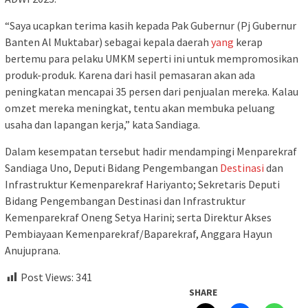
“Saya ucapkan terima kasih kepada Pak Gubernur (Pj Gubernur
Banten Al Muktabar) sebagai kepala daerah
yang
kerap
bertemu para pelaku UMKM seperti ini untuk mempromosikan
produk-produk. Karena dari hasil pemasaran akan ada
peningkatan mencapai 35 persen dari penjualan mereka. Kalau
omzet mereka meningkat, tentu akan membuka peluang
usaha dan lapangan kerja,” kata Sandiaga.
Dalam kesempatan tersebut hadir mendampingi Menparekraf
Sandiaga Uno, Deputi Bidang Pengembangan
Destinasi
dan
Infrastruktur Kemenparekraf Hariyanto; Sekretaris Deputi
Bidang Pengembangan Destinasi dan Infrastruktur
Kemenparekraf Oneng Setya Harini; serta Direktur Akses
Pembiayaan Kemenparekraf/Baparekraf, Anggara Hayun
Anujuprana.
Post Views:
341
SHARE