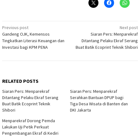
Post
Previous post
Next post
Gandeng OJK, Kemensos
Siaran Pers: Menparekraf
navigation
Tingkatkan Literasi Keuangan dan
Ditantang Pelaku Ekraf Serang
Investasi bagi KPM PENA
Buat Batik Ecoprint Teknik Shibori
RELATED POSTS
Siaran Pers: Menparekraf
Siaran Pers: Menparekraf
Ditantang Pelaku Ekraf Serang
Serahkan Bantuan DPUP bagi
Buat Batik Ecoprint Teknik
Tiga Desa Wisata di Banten dan
Shibori
DKI Jakarta
Menparekraf Dorong Pemda
Lakukan Uji Petik Perkuat
Pengembangan Ekraf di Kediri