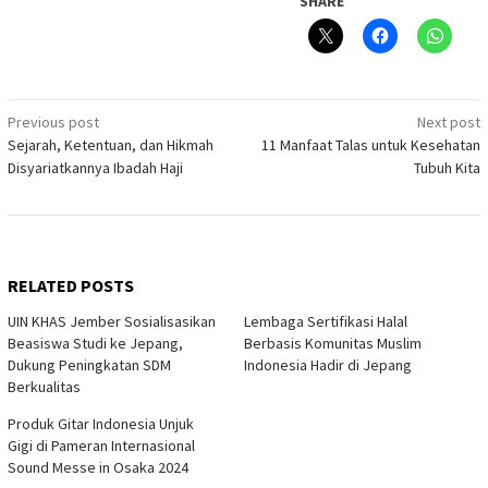
SHARE
Post
Previous post
Next post
Sejarah, Ketentuan, dan Hikmah
11 Manfaat Talas untuk Kesehatan
navigation
Disyariatkannya Ibadah Haji
Tubuh Kita
RELATED POSTS
UIN KHAS Jember Sosialisasikan
Lembaga Sertifikasi Halal
Beasiswa Studi ke Jepang,
Berbasis Komunitas Muslim
Dukung Peningkatan SDM
Indonesia Hadir di Jepang
Berkualitas
Produk Gitar Indonesia Unjuk
Gigi di Pameran Internasional
Sound Messe in Osaka 2024