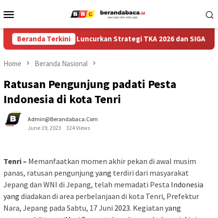
Skip
Mobile
to
Menu
content
endidikan Jember Luncurkan Strategi TKA 2026 dan SIGAP, Genj
Beranda Terkini
Home
Beranda Nasional
Ratusan Pengunjung padati Pesta
Indonesia di kota Tenri
Admin@berandabaca.com
June 19, 2023
324 Views
Tenri –
Memanfaatkan momen akhir pekan di awal musim
panas, ratusan pengunjung
yang
terdiri dari masyarakat
Jepang dan WNI di Jepang, telah memadati Pesta
Indonesia
yang
diadakan di area perbelanjaan di kota Tenri, Prefektur
Nara, Jepang pada Sabtu, 17 Juni
2023
. Kegiatan
yang