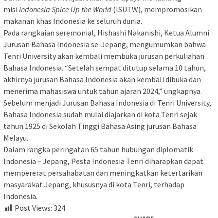
misi
Indonesia Spice Up the World
(ISUTW), mempromosikan
makanan khas Indonesia ke seluruh dunia.
Pada rangkaian seremonial, Hishashi Nakanishi, Ketua Alumni
Jurusan Bahasa Indonesia se-Jepang, mengumumkan bahwa
Tenri University akan kembali membuka jurusan perkuliahan
Bahasa Indonesia. “Setelah sempat ditutup selama 10 tahun,
akhirnya jurusan Bahasa Indonesia akan kembali dibuka dan
menerima mahasiswa untuk tahun ajaran 2024,” ungkapnya.
Sebelum menjadi Jurusan Bahasa Indonesia di Tenri University,
Bahasa Indonesia sudah mulai diajarkan di kota Tenri sejak
tahun 1925 di Sekolah Tinggi Bahasa Asing jurusan Bahasa
Melayu.
Dalam rangka peringatan 65 tahun hubungan diplomatik
Indonesia – Jepang, Pesta Indonesia Tenri diharapkan dapat
mempererat persahabatan dan meningkatkan ketertarikan
masyarakat Jepang, khususnya di kota Tenri, terhadap
Indonesia.
Post Views:
324