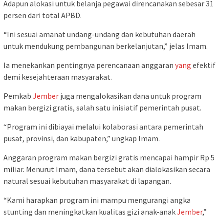
Adapun alokasi untuk belanja pegawai direncanakan sebesar 31
persen dari total APBD.
“Ini sesuai amanat undang-undang dan kebutuhan daerah
untuk mendukung pembangunan berkelanjutan,” jelas Imam.
Ia menekankan pentingnya perencanaan anggaran
yang
efektif
demi kesejahteraan masyarakat.
Pemkab
Jember
juga mengalokasikan dana untuk program
makan bergizi gratis, salah satu inisiatif pemerintah pusat.
“Program ini dibiayai melalui kolaborasi antara pemerintah
pusat, provinsi, dan kabupaten,” ungkap Imam.
Anggaran program makan bergizi gratis mencapai hampir Rp 5
miliar. Menurut Imam, dana tersebut akan dialokasikan secara
natural sesuai kebutuhan masyarakat di lapangan.
“Kami harapkan program ini mampu mengurangi angka
stunting dan meningkatkan kualitas gizi anak-anak
Jember
,”