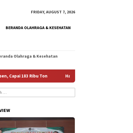
FRIDAY, AUGUST 7, 2026
BERANDA OLAHRAGA & KESEHATAN
eranda Olahraga & Kesehatan
ai 183 Ribu Ton
Harumkan Nama Jember, Diani Siap Jalani
VIEW