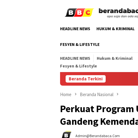
Skip
to
content
HEADLINE NEWS
HUKUM & KRIMINAL
FESYEN & LIFESTYLE
HEADLINE NEWS
Hukum & Kriminal
Fesyen & Lifestyle
Beranda Terkini
Home
Beranda Nasional
Perkuat Program
Gandeng Kemendag
Admin@berandabaca.com