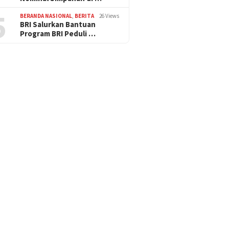
5
BERANDA NASIONAL
,
BERITA
26 Views
BRI Salurkan Bantuan
Program BRI Peduli …