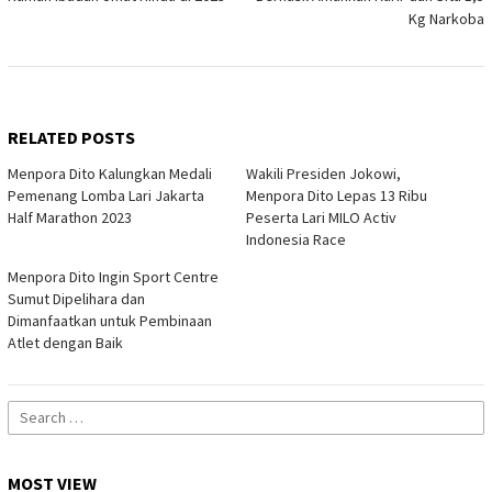
Kg Narkoba
RELATED POSTS
Menpora Dito Kalungkan Medali
Wakili Presiden Jokowi,
Pemenang Lomba Lari Jakarta
Menpora Dito Lepas 13 Ribu
Half Marathon 2023
Peserta Lari MILO Activ
Indonesia Race
Menpora Dito Ingin Sport Centre
Sumut Dipelihara dan
Dimanfaatkan untuk Pembinaan
Atlet dengan Baik
Search
for:
MOST VIEW