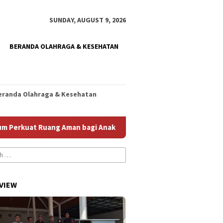
SUNDAY, AUGUST 9, 2026
BERANDA OLAHRAGA & KESEHATAN
eranda Olahraga & Kesehatan
at Ruang Aman bagi Anak
Homecare Jember Diperkuat, E
VIEW