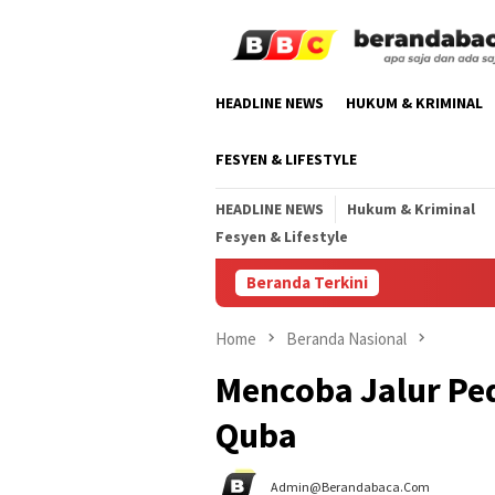
Skip
to
content
HEADLINE NEWS
HUKUM & KRIMINAL
FESYEN & LIFESTYLE
HEADLINE NEWS
Hukum & Kriminal
Fesyen & Lifestyle
Beranda Terkini
Home
Beranda Nasional
Mencoba Jalur Ped
Quba
Admin@berandabaca.com