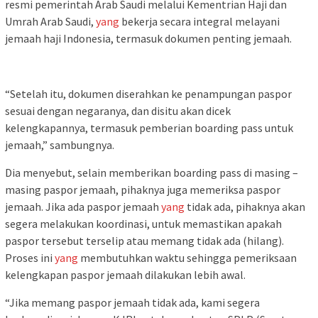
resmi pemerintah Arab Saudi melalui Kementrian Haji dan
Umrah Arab Saudi,
yang
bekerja secara integral melayani
jemaah haji Indonesia, termasuk dokumen penting jemaah.
“Setelah itu, dokumen diserahkan ke penampungan paspor
sesuai dengan negaranya, dan disitu akan dicek
kelengkapannya, termasuk pemberian boarding pass untuk
jemaah,” sambungnya.
Dia menyebut, selain memberikan boarding pass di masing –
masing paspor jemaah, pihaknya juga memeriksa paspor
jemaah. Jika ada paspor jemaah
yang
tidak ada, pihaknya akan
segera melakukan koordinasi, untuk memastikan apakah
paspor tersebut terselip atau memang tidak ada (hilang).
Proses ini
yang
membutuhkan waktu sehingga pemeriksaan
kelengkapan paspor jemaah dilakukan lebih awal.
“Jika memang paspor jemaah tidak ada, kami segera