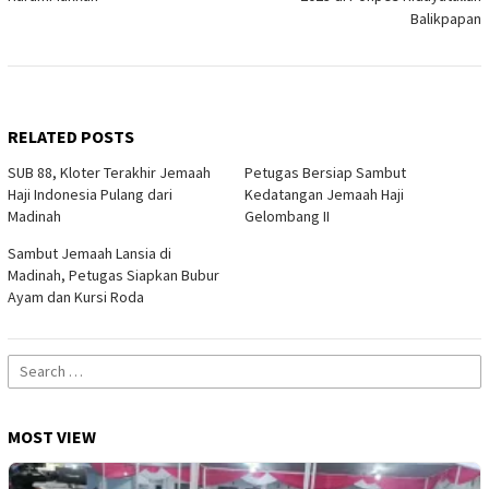
Balikpapan
RELATED POSTS
SUB 88, Kloter Terakhir Jemaah
Petugas Bersiap Sambut
Haji Indonesia Pulang dari
Kedatangan Jemaah Haji
Madinah
Gelombang II
Sambut Jemaah Lansia di
Madinah, Petugas Siapkan Bubur
Ayam dan Kursi Roda
Search
for:
MOST VIEW