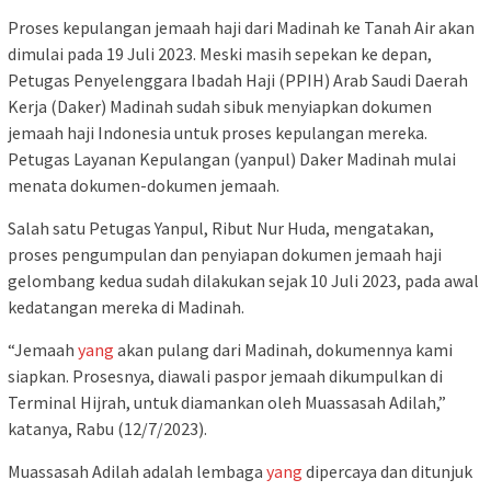
Proses kepulangan jemaah haji dari Madinah ke Tanah Air akan
dimulai pada 19 Juli 2023. Meski masih sepekan ke depan,
Petugas Penyelenggara Ibadah Haji (PPIH) Arab Saudi Daerah
Kerja (Daker) Madinah sudah sibuk menyiapkan dokumen
jemaah haji Indonesia untuk proses kepulangan mereka.
Petugas Layanan Kepulangan (yanpul) Daker Madinah mulai
menata dokumen-dokumen jemaah.
Salah satu Petugas Yanpul, Ribut Nur Huda, mengatakan,
proses pengumpulan dan penyiapan dokumen jemaah haji
gelombang kedua sudah dilakukan sejak 10 Juli 2023, pada awal
kedatangan mereka di Madinah.
“Jemaah
yang
akan pulang dari Madinah, dokumennya kami
siapkan. Prosesnya, diawali paspor jemaah dikumpulkan di
Terminal Hijrah, untuk diamankan oleh Muassasah Adilah,”
katanya, Rabu (12/7/2023).
Muassasah Adilah adalah lembaga
yang
dipercaya dan ditunjuk