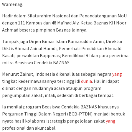
Wamenag.
Hadir dalam Silaturahim Nasional dan Penandatanganan MoU
dengan 111 Kampus dan 48 Ma’had Aly, Ketua Baznas KH Noor
Achmad beserta pimpinan Baznas lainnya.
Tampak juga Dirjen Bimas Islam Kamaruddin Amin, Direktur
Diktis Ahmad Zainul Hamdi, Pemerhati Pendidikan Rhenald
Kasali, perwakilan Bappenas; Kemdikbud RI dan para penerima
mitra Beasiswa Cendekia BAZNAS.
Menurut Zainut, Indonesia dikenal luas sebagai negara
yang
tingkat kedermawanannya tertinggi di
dunia
. Hal ini dapat
dilihat dengan mudahnya acara ataupun program
pengumpulan zakat, infak, sedekah di berbagai tempat.
Ia menilai program Beasiswa Cendekia BAZNAS khususnya
Perguruan Tinggi Dalam Negeri (BCB-PTDN) menjadi bentuk
nyata hasil kolaborasi strategis pengelolaan zakat
yang
profesional dan akuntabel.