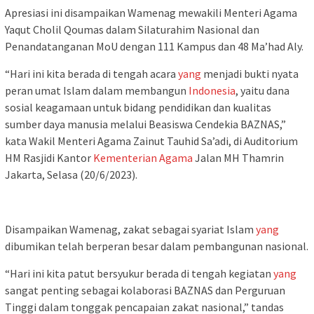
Apresiasi ini disampaikan Wamenag mewakili Menteri Agama
Yaqut Cholil Qoumas dalam Silaturahim Nasional dan
Penandatanganan MoU dengan 111 Kampus dan 48 Ma’had Aly.
“Hari ini kita berada di tengah acara
yang
menjadi bukti nyata
peran umat Islam dalam membangun
Indonesia
, yaitu dana
sosial keagamaan untuk bidang pendidikan dan kualitas
sumber daya manusia melalui Beasiswa Cendekia BAZNAS,”
kata Wakil Menteri Agama Zainut Tauhid Sa’adi, di Auditorium
HM Rasjidi Kantor
Kementerian Agama
Jalan MH Thamrin
Jakarta, Selasa (20/6/2023).
Disampaikan Wamenag, zakat sebagai syariat Islam
yang
dibumikan telah berperan besar dalam pembangunan nasional.
“Hari ini kita patut bersyukur berada di tengah kegiatan
yang
sangat penting sebagai kolaborasi BAZNAS dan Perguruan
Tinggi dalam tonggak pencapaian zakat nasional,” tandas