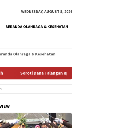
WEDNESDAY, AUGUST 5, 2026
BERANDA OLAHRAGA & KESEHATAN
eranda Olahraga & Kesehatan
Soroti Dana Talangan Rp786 Miliar, PKB Nilai TAPD Gagal Ya
VIEW