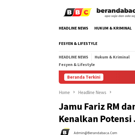
Skip
to
content
HEADLINE NEWS
HUKUM & KRIMINAL
FESYEN & LIFESTYLE
HEADLINE NEWS
Hukum & Kriminal
Fesyen & Lifestyle
Beranda Terkini
S
Home
Headline News
Jamu Fariz RM dan
Kenalkan Potensi
Admin@berandabaca.com