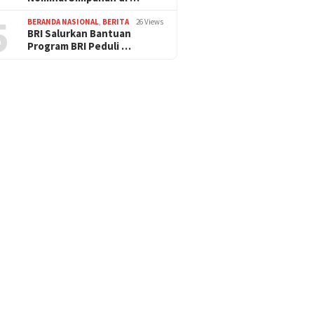
5
BERANDA NASIONAL
,
BERITA
26 Views
BRI Salurkan Bantuan
Program BRI Peduli …