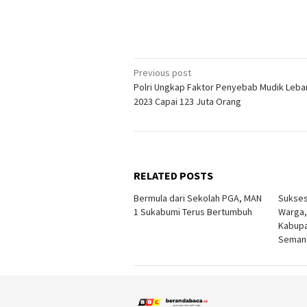
Post
Previous post
Polri Ungkap Faktor Penyebab Mudik Leba
navigation
2023 Capai 123 Juta Orang
RELATED POSTS
Bermula dari Sekolah PGA, MAN
Sukses
1 Sukabumi Terus Bertumbuh
Warga
Kabupa
Semang