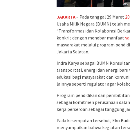
JAKARTA
– Pada tanggal 29 Maret
20
Usaha Milik Negara (BUMN) telah me
“Transformasi dan Kolaborasi Berkar
konkrit dengan menebar manfaat
ya
masyarakat melalui program pendidi
Jakarta Selatan.
Indra Karya sebagai BUMN Konsulta
transportasi, energi dan energi baru
edukasi bagi masyarakat dan komun
lainnya seperti regulator agar kolab
Program pendidikan dan pembibitan
sebagai komitmen perusahaan dalam
kerja perseroan sebagai tanggung j
Pada kesempatan tersebut, Eko Budio
menyampaikan bahwa kegiatan terseb