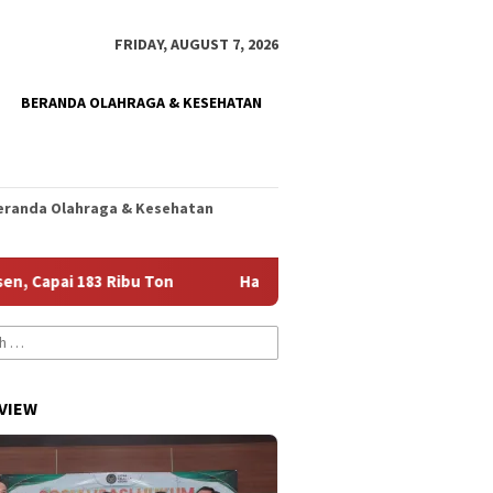
FRIDAY, AUGUST 7, 2026
BERANDA OLAHRAGA & KESEHATAN
eranda Olahraga & Kesehatan
Ribu Ton
Harumkan Nama Jember, Diani Siap Jalani Seleks
VIEW