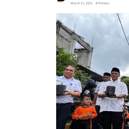
March 31, 2023
474 Views