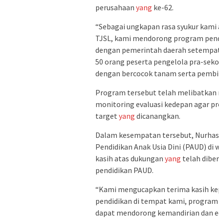
perusahaan
yang
ke-62.
“Sebagai ungkapan rasa syukur kami 
TJSL, kami mendorong program pend
dengan pemerintah daerah setempat,
50 orang peserta pengelola pra-seko
dengan bercocok tanam serta pembibit
Program tersebut telah melibatkan 
monitoring evaluasi kedepan agar pro
target
yang
dicanangkan.
Dalam kesempatan tersebut, Nurhas
Pendidikan Anak Usia Dini (PAUD) d
kasih atas dukungan
yang
telah dibe
pendidikan PAUD.
“Kami mengucapkan terima kasih ke
pendidikan di tempat kami, program 
dapat mendorong kemandirian dan e