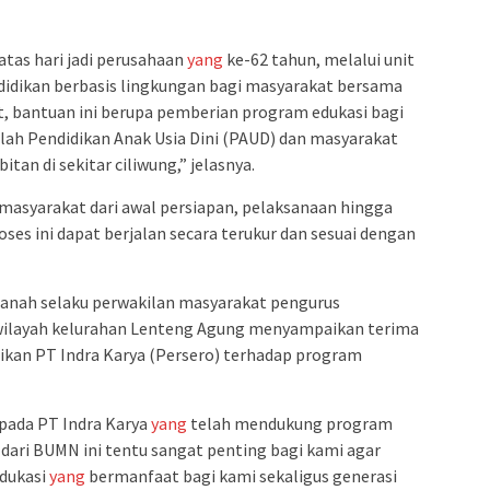
atas hari jadi perusahaan
yang
ke-62 tahun, melalui unit
idikan berbasis lingkungan bagi masyarakat bersama
 bantuan ini berupa pemberian program edukasi bagi
lah Pendidikan Anak Usia Dini (PAUD) dan masyarakat
an di sekitar ciliwung,” jelasnya.
masyarakat dari awal persiapan, pelaksanaan hingga
ses ini dapat berjalan secara terukur dan sesuai dengan
anah selaku perwakilan masyarakat pengurus
i wilayah kelurahan Lenteng Agung menyampaikan terima
rikan PT Indra Karya (Persero) terhadap program
pada PT Indra Karya
yang
telah mendukung program
dari BUMN ini tentu sangat penting bagi kami agar
dukasi
yang
bermanfaat bagi kami sekaligus generasi