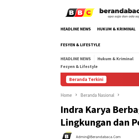
Skip
to
content
HEADLINE NEWS
HUKUM & KRIMINAL
FESYEN & LIFESTYLE
HEADLINE NEWS
Hukum & Kriminal
Fesyen & Lifestyle
Beranda Terkini
Home
Beranda Nasional
Indra Karya Berb
Lingkungan dan P
Admin@berandabaca.com