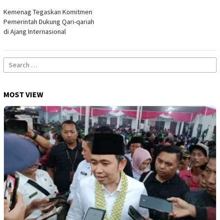
Kemenag Tegaskan Komitmen
Pemerintah Dukung Qari-qariah
di Ajang Internasional
Search
for:
MOST VIEW