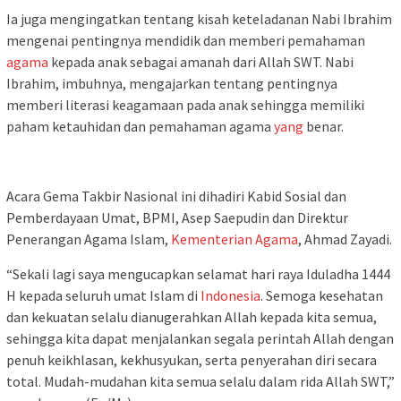
Ia juga mengingatkan tentang kisah keteladanan Nabi Ibrahim
mengenai pentingnya mendidik dan memberi pemahaman
agama
kepada anak sebagai amanah dari Allah SWT. Nabi
Ibrahim, imbuhnya, mengajarkan tentang pentingnya
memberi literasi keagamaan pada anak sehingga memiliki
paham ketauhidan dan pemahaman agama
yang
benar.
Acara Gema Takbir Nasional ini dihadiri Kabid Sosial dan
Pemberdayaan Umat, BPMI, Asep Saepudin dan Direktur
Penerangan Agama Islam,
Kementerian Agama
, Ahmad Zayadi.
“Sekali lagi saya mengucapkan selamat hari raya Iduladha 1444
H kepada seluruh umat Islam di
Indonesia
. Semoga kesehatan
dan kekuatan selalu dianugerahkan Allah kepada kita semua,
sehingga kita dapat menjalankan segala perintah Allah dengan
penuh keikhlasan, kekhusyukan, serta penyerahan diri secara
total. Mudah-mudahan kita semua selalu dalam rida Allah SWT,”