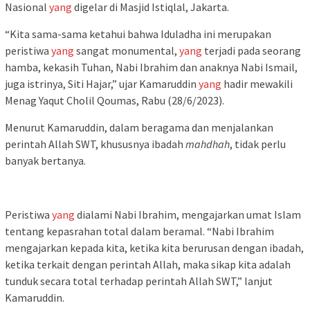
Nasional
yang
digelar di Masjid Istiqlal, Jakarta.
“Kita sama-sama ketahui bahwa Iduladha ini merupakan
peristiwa
yang
sangat monumental,
yang
terjadi pada seorang
hamba, kekasih Tuhan, Nabi Ibrahim dan anaknya Nabi Ismail,
juga istrinya, Siti Hajar,” ujar Kamaruddin
yang
hadir mewakili
Menag Yaqut Cholil Qoumas, Rabu (28/6/2023).
Menurut Kamaruddin, dalam beragama dan menjalankan
perintah Allah SWT, khususnya ibadah
mahdhah
, tidak perlu
banyak bertanya.
Peristiwa
yang
dialami Nabi Ibrahim, mengajarkan umat Islam
tentang kepasrahan total dalam beramal. “Nabi Ibrahim
mengajarkan kepada kita, ketika kita berurusan dengan ibadah,
ketika terkait dengan perintah Allah, maka sikap kita adalah
tunduk secara total terhadap perintah Allah SWT,” lanjut
Kamaruddin.