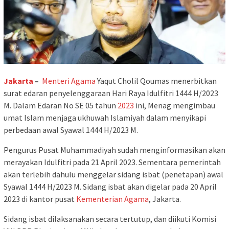
Jakarta
–
Menteri
Agama
Yaqut Cholil Qoumas menerbitkan
surat edaran penyelenggaraan Hari Raya Idulfitri 1444 H/2023
M. Dalam Edaran No SE 05 tahun
2023
ini, Menag mengimbau
umat Islam menjaga ukhuwah Islamiyah dalam menyikapi
perbedaan awal Syawal 1444 H/2023 M.
Pengurus Pusat Muhammadiyah sudah menginformasikan akan
merayakan Idulfitri pada 21 April 2023. Sementara pemerintah
akan terlebih dahulu menggelar sidang isbat (penetapan) awal
Syawal 1444 H/2023 M. Sidang isbat akan digelar pada 20 April
2023 di kantor pusat
Kementerian Agama
, Jakarta.
Sidang isbat dilaksanakan secara tertutup, dan diikuti Komisi