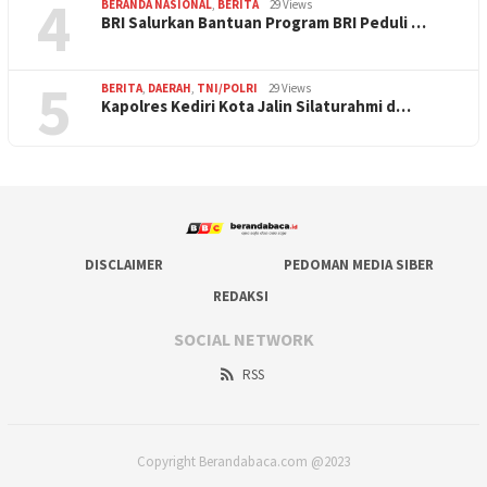
4
BERANDA NASIONAL
,
BERITA
29 Views
BRI Salurkan Bantuan Program BRI Peduli …
5
BERITA
,
DAERAH
,
TNI/POLRI
29 Views
Kapolres Kediri Kota Jalin Silaturahmi d…
DISCLAIMER
PEDOMAN MEDIA SIBER
REDAKSI
SOCIAL NETWORK
RSS
Copyright Berandabaca.com @2023