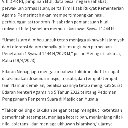
VIII DPR RI, pimpinan MUI, duta besar negara sahabat,
perwakilan ormas Islam, serta Tim Hisab Rukyat Kementerian
Agama. Pemerintah akan mempertimbangkan hasil
perhitungan astronomis (hisab) dan pemantauan hilal
(rukyatul hilal) sebelum memutuskan awal Syawal 1444 H.
“Umat Islam diimbau untuk tetap menjaga ukhuwah Islamiyah
dan toleransi dalam menyikapi kemungkinan perbedaan
Penetapan 1 Syawal 1444 H/2023 M,” pesan Menag di Jakarta,
Rabu (19/4/2023).
Edaran Menag juga mengatur bahwa Takbiran Idulfitri dapat
dilaksanakan di semua masjid, musala, dan tempat-tempat
lain. Namun demikian, pelaksanaannya tetap mengikuti Surat
Edaran Menteri Agama No 5 Tahun 2022 tentang Pedoman
Penggunaan Pengeras Suara di Masjid dan Musala
“Takbir keliling dilakukan dengan tetap mengikuti ketentuan
pemerintah setempat, menjaga ketertiban, menjunjung nilai-
nilai toleransi, dan menjaga ukhuwah Islamiyah,” ujarnya.