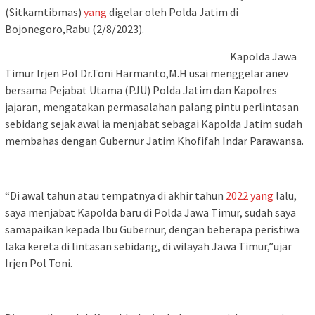
(Sitkamtibmas)
yang
digelar oleh Polda Jatim di
Bojonegoro,Rabu (2/8/2023).
Kapolda Jawa
Timur Irjen Pol Dr.Toni Harmanto,M.H usai menggelar anev
bersama Pejabat Utama (PJU) Polda Jatim dan Kapolres
jajaran, mengatakan permasalahan palang pintu perlintasan
sebidang sejak awal ia menjabat sebagai Kapolda Jatim sudah
membahas dengan Gubernur Jatim Khofifah Indar Parawansa.
“Di awal tahun atau tempatnya di akhir tahun
2022
yang
lalu,
saya menjabat Kapolda baru di Polda Jawa Timur, sudah saya
samapaikan kepada Ibu Gubernur, dengan beberapa peristiwa
laka kereta di lintasan sebidang, di wilayah Jawa Timur,”ujar
Irjen Pol Toni.